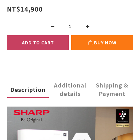
NT$14,900
ADD TO CART
BUY NOW
Additional
Shipping &
Description
details
Payment