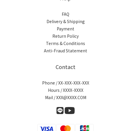
FAQ
Delivery & Shipping
Payment
Return Policy
Terms & Conditions
Anti-Fraud Statement
Contact
Phone / XX-XXX-XXX-XXX
Hours / XXXX-XXXX
Mail / XXX@XXXX.COM