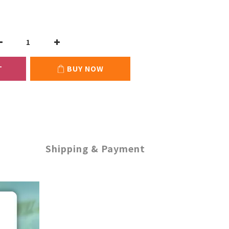
T
BUY NOW
Shipping & Payment