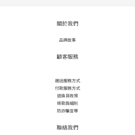
關於我們
品牌故事
顧客服務
運送服務方式
付款服務方式
退換貨政策
條款與細則
防詐騙宣導
聯絡我們