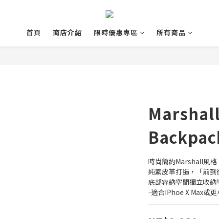
首頁
商店介紹
限時優惠專區
所有商品
Marshal
Backpa
時尚簡約Marshall風格
純素皮革打造，「前到
底部容納空間獨立收納
-適合IPhoe X Max